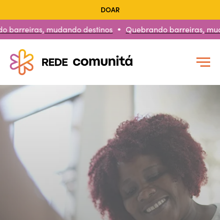
DOAR
eiras, mudando destinos
Quebrando barreiras, mudando 