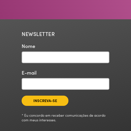
NEWSLETTER
Nome
E-mail
INSCREVA-SE
* Eu concordo em receber comunicações de acordo
com meus interesses.